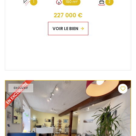
1
190 m²
2
227 000 €
VOIR LE BIEN
EXCLUSIF