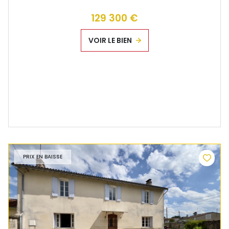
129 300 €
VOIR LE BIEN
PRIX EN BAISSE