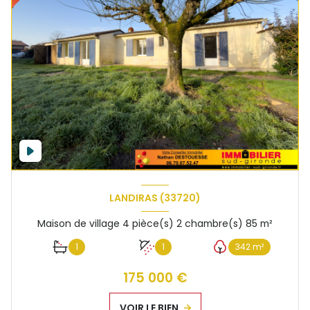
LANDIRAS (33720)
Maison de village 4 pièce(s) 2 chambre(s) 85 m²
1
1
342 m²
175 000 €
VOIR LE BIEN