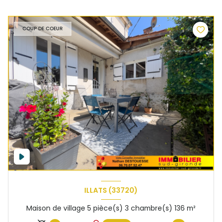
COUP DE COEUR
ILLATS (33720)
Maison de village 5 pièce(s) 3 chambre(s) 136 m²