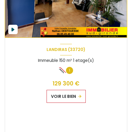
LANDIRAS (33720)
Immeuble 150 m² 1 etage(s)
1
129 300 €
VOIR LE BIEN