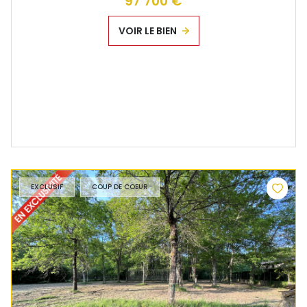
97 700 €
VOIR LE BIEN
EXCLUSIF
COUP DE COEUR