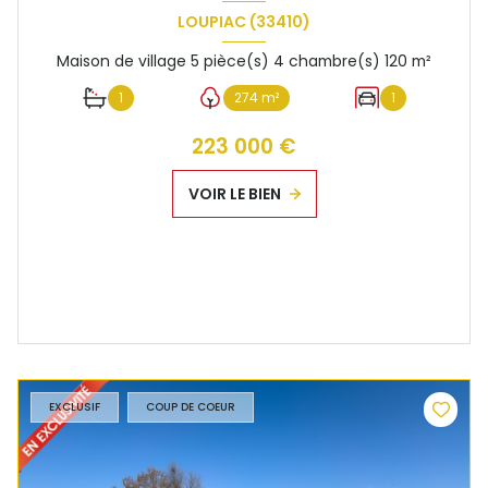
LOUPIAC (33410)
Maison de village 5 pièce(s) 4 chambre(s) 120 m²
1
274 m²
1
223 000 €
VOIR LE BIEN
EXCLUSIF
COUP DE COEUR