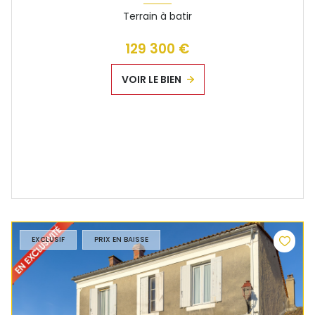
Terrain à batir
129 300 €
VOIR LE BIEN
EXCLUSIF
PRIX EN BAISSE