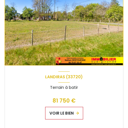
LANDIRAS (33720)
Terrain à batir
81 750 €
VOIR LE BIEN