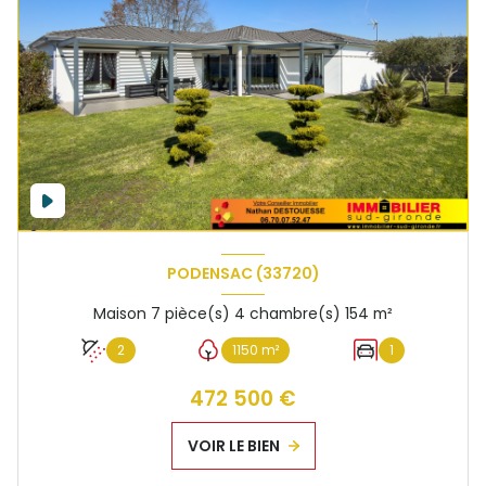
PODENSAC (33720)
Maison 7 pièce(s) 4 chambre(s) 154 m²
2
1150 m²
1
472 500 €
VOIR LE BIEN