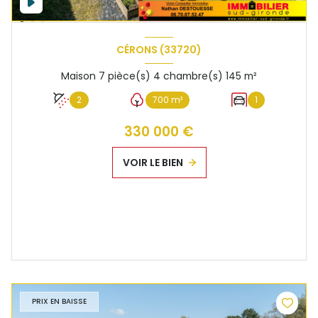
CÉRONS (33720)
Maison 7 pièce(s) 4 chambre(s) 145 m²
2
700 m²
1
330 000 €
VOIR LE BIEN
PRIX EN BAISSE