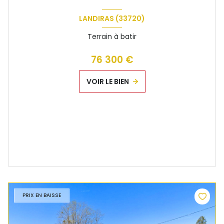
LANDIRAS (33720)
Terrain à batir
76 300 €
VOIR LE BIEN
PRIX EN BAISSE