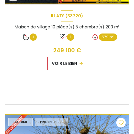
ILLATS (33720)
Maison de village 10 pièce(s) 5 chambre(s) 203 m²
1
1
579 m²
249 100 €
VOIR LE BIEN
EXCLUSIF
PRIX EN BAISSE