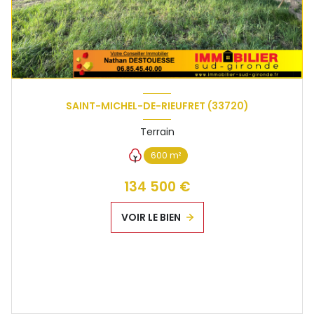
SAINT-MICHEL-DE-RIEUFRET (33720)
Terrain
600 m²
134 500 €
VOIR LE BIEN