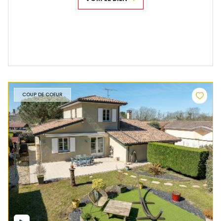
COUP DE COEUR