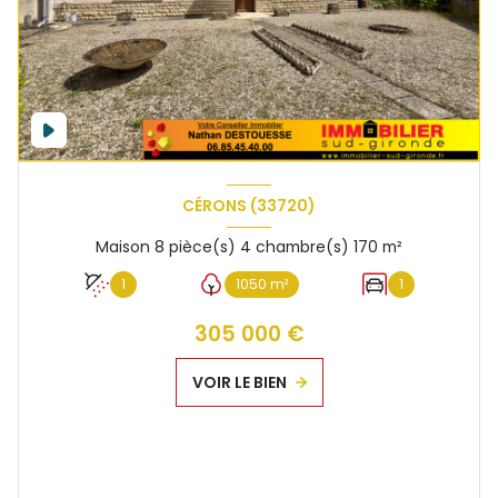
CÉRONS (33720)
Maison 8 pièce(s) 4 chambre(s) 170 m²
1
1050 m²
1
305 000 €
VOIR LE BIEN