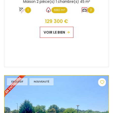
Maison 2 pièce(s) 1 chambre(s) 45 m²
1
680 m²
2
129 300 €
VOIR LE BIEN
EXCLUSIF
NOUVEAUTÉ