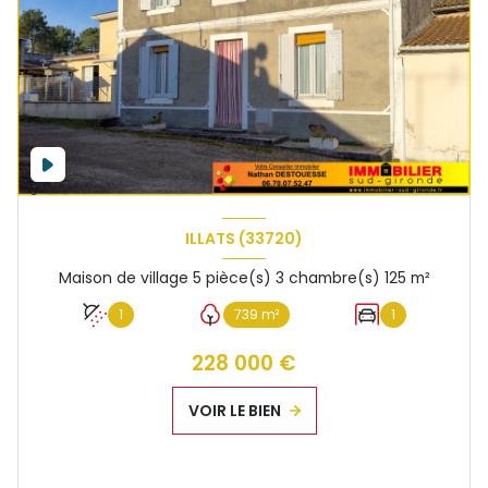
ILLATS (33720)
Maison de village 5 pièce(s) 3 chambre(s) 125 m²
1
739 m²
1
228 000 €
VOIR LE BIEN