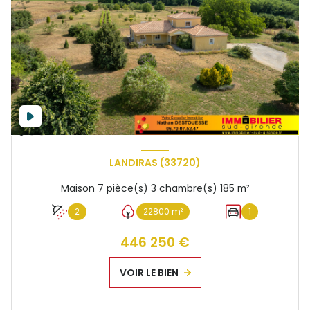
LANDIRAS (33720)
Maison 7 pièce(s) 3 chambre(s) 185 m²
2
22800 m²
1
446 250 €
VOIR LE BIEN