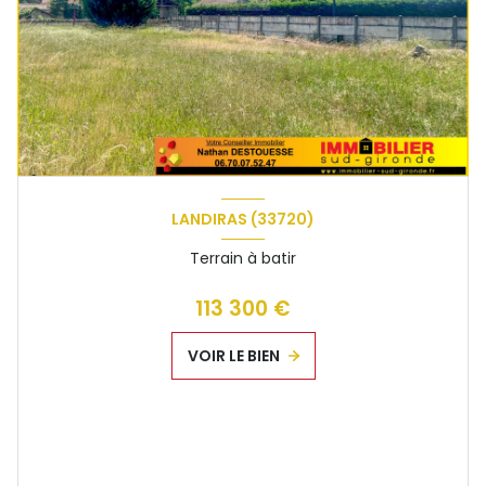
LANDIRAS (33720)
Terrain à batir
113 300 €
VOIR LE BIEN