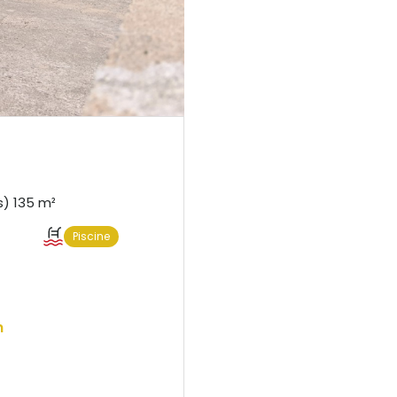
Maison 6 pièce(s) 5 chambre(s) 135 m²
Piscine
n