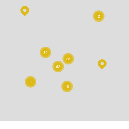
2
39
26
62
8
10