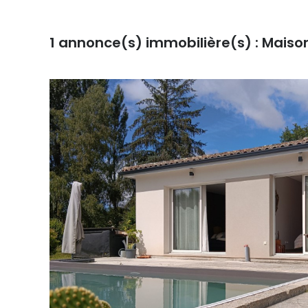
1
annonce(s) immobilière(s) : Maiso