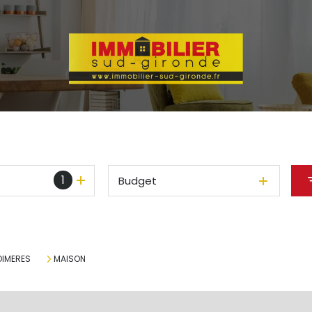
1
Budget
IMERES
MAISON