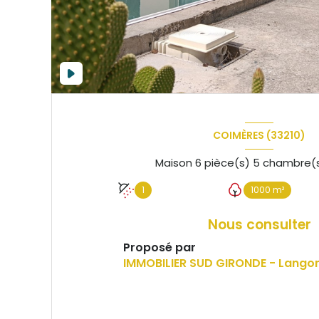
COIMÈRES (33210)
1
1000 m²
Nous consulter
Proposé par
IMMOBILIER SUD GIRONDE - Lango
VOIR LE BIEN