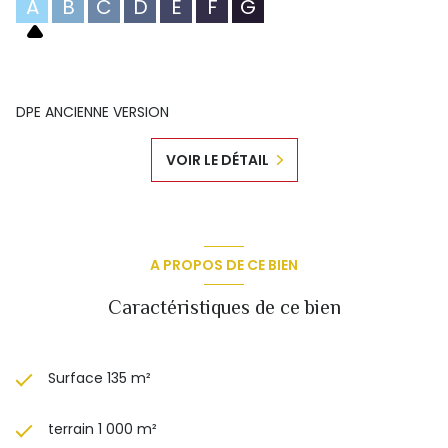
A
B
C
D
E
F
G
DPE ANCIENNE VERSION
VOIR LE DÉTAIL
A PROPOS DE CE BIEN
Caractéristiques de ce bien
Surface 135 m²
terrain 1 000 m²