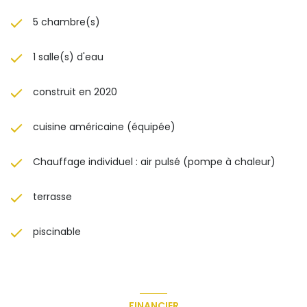
5 chambre(s)
1 salle(s) d'eau
construit en 2020
cuisine américaine (équipée)
Chauffage individuel : air pulsé (pompe à chaleur)
terrasse
piscinable
FINANCIER