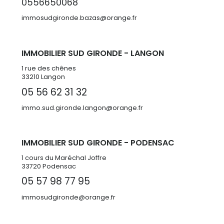
0556650068
immosudgironde.bazas@orange.fr
IMMOBILIER SUD GIRONDE - LANGON
1 rue des chênes
33210 Langon
05 56 62 31 32
immo.sud.gironde.langon@orange.fr
IMMOBILIER SUD GIRONDE - PODENSAC
1 cours du Maréchal Joffre
33720 Podensac
05 57 98 77 95
immosudgironde@orange.fr