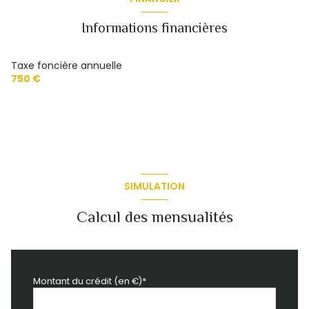
Informations financières
Taxe foncière annuelle
750 €
SIMULATION
Calcul des mensualités
Montant du crédit (en €)*