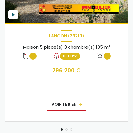
LANGON (33210)
Maison 5 pièce(s) 3 chambre(s) 135 m²
1
8618 m²
1
296 200 €
VOIR LE BIEN