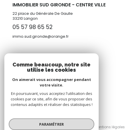
IMMOBILIER SUD GIRONDE - CENTRE VILLE
22 place du Générale De Gaulle
33210 Langon
05 57 98 65 52
immo.sud.gironde@orange.fr
ADHÉRENTS
Comme beaucoup, notre site
utilise les cookies
Nous adhérons
On aimerait vous accompagner pendant
votre visite.
En poursuivant, vous acceptez l'utilisation des
cookies par ce site, afin de vous proposer des
contenus adaptés et réaliser des statistiques !
© 2026 | Tous droits réservés
PARAMÉTRER
Nos honoraires
Nos partenaires
Mentions légales