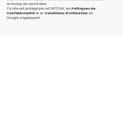
le champ de saisie libre.
Ce site est protégé par reCAPTCHA, les
Politiques de
Confidentialité
et es
Conditions d'utilisation
de
Google s'appliquent.