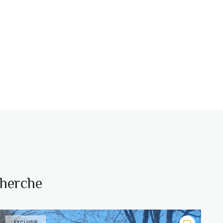
cherche
EXCLUSIF