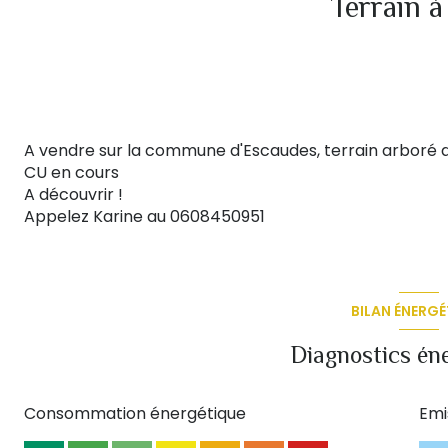
Terrain à
A vendre sur la commune d'Escaudes, terrain arboré de
CU en cours
A découvrir !
Appelez Karine au 0608450951
BILAN ÉNERGÉ
Diagnostics én
Consommation énergétique
Emi