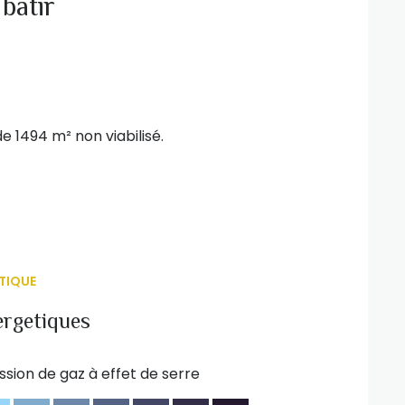
 batir
 1494 m² non viabilisé.
TIQUE
ergetiques
ssion de gaz à effet de serre