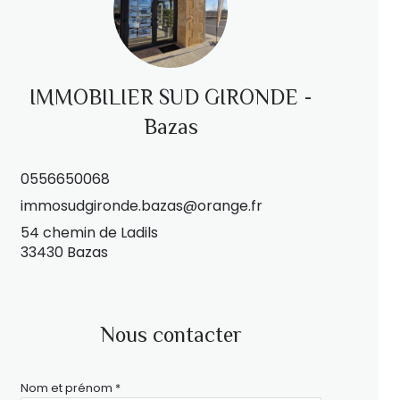
IMMOBILIER SUD GIRONDE -
Bazas
0556650068
immosudgironde.bazas@orange.fr
54 chemin de Ladils
33430 Bazas
Nous contacter
Nom et prénom *