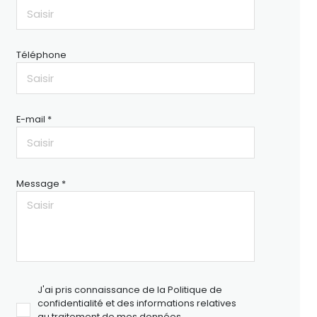
Téléphone
E-mail *
Message *
J'ai pris connaissance de la Politique de
confidentialité et des informations relatives
au traitement de mes données