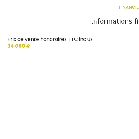
FINANCIE
Informations f
Prix de vente honoraires TTC inclus
34 000 €