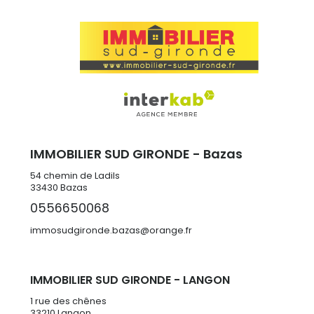
IMMOBILIER SUD GIRONDE - Bazas
54 chemin de Ladils
33430
Bazas
0556650068
immosudgironde.bazas@orange.fr
IMMOBILIER SUD GIRONDE - LANGON
1 rue des chênes
33210 Langon