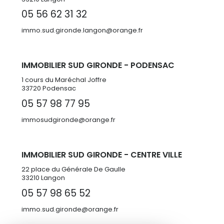
05 56 62 31 32
immo.sud.gironde.langon@orange.fr
IMMOBILIER SUD GIRONDE - PODENSAC
1 cours du Maréchal Joffre
33720 Podensac
05 57 98 77 95
immosudgironde@orange.fr
IMMOBILIER SUD GIRONDE - CENTRE VILLE
22 place du Générale De Gaulle
33210 Langon
05 57 98 65 52
immo.sud.gironde@orange.fr