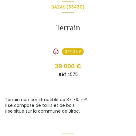
BAZAS (33430)
Terrain
37710 m²
39 000 €
Réf
4575
Terrain non constructible de 37 710 m².
Il se compose de taillis et de bois.
Il se situe sur la commune de Birac.