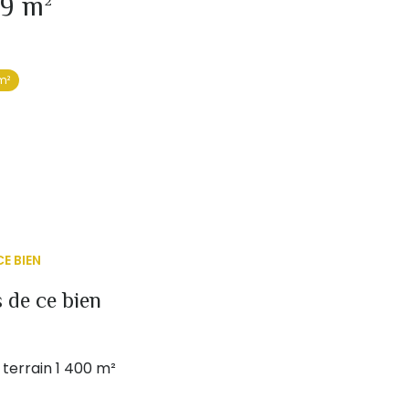
Terrain 39 m²
m²
E BIEN
 de ce bien
terrain 1 400 m²