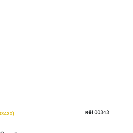
Réf
00343
33430)