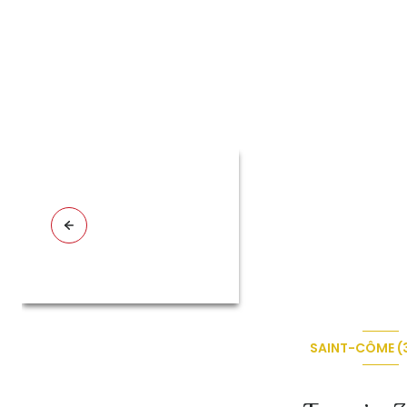
SAINT-CÔME (