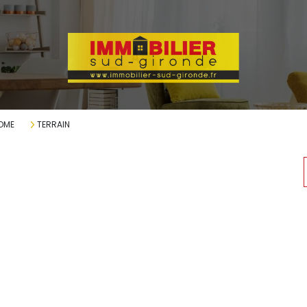
OME
TERRAIN