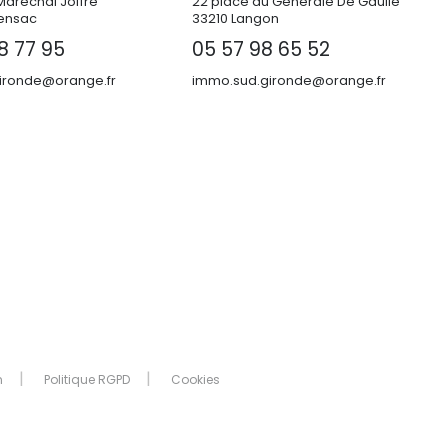
Maréchal Joffre
22 place du Générale De Gaulle
ensac
33210 Langon
8 77 95
05 57 98 65 52
ronde@orange.fr
immo.sud.gironde@orange.fr
n
Politique RGPD
Cookies