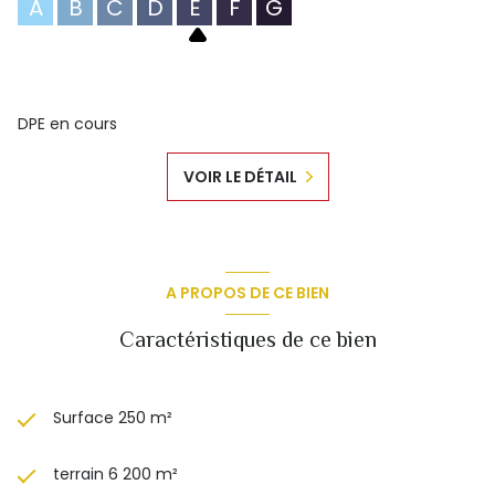
A
B
C
D
E
F
G
DPE en cours
VOIR LE DÉTAIL
A PROPOS DE CE BIEN
Caractéristiques de ce bien
Surface 250 m²
terrain 6 200 m²