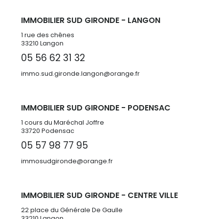
IMMOBILIER SUD GIRONDE - LANGON
1 rue des chênes
33210 Langon
05 56 62 31 32
immo.sud.gironde.langon@orange.fr
IMMOBILIER SUD GIRONDE - PODENSAC
1 cours du Maréchal Joffre
33720 Podensac
05 57 98 77 95
immosudgironde@orange.fr
IMMOBILIER SUD GIRONDE - CENTRE VILLE
22 place du Générale De Gaulle
33210 Langon