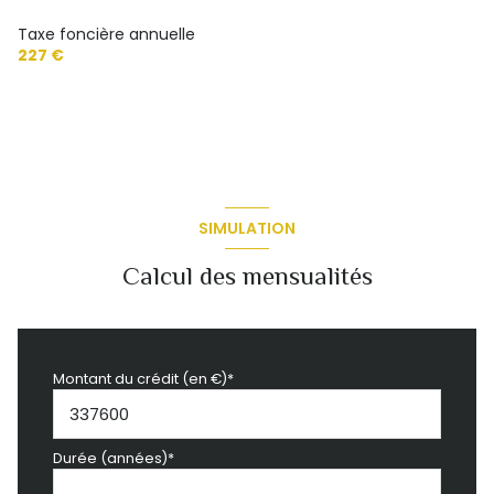
Taxe foncière annuelle
227 €
SIMULATION
Calcul des mensualités
Montant du crédit (en €)*
Durée (années)*