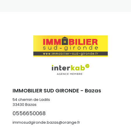
IMMOBILIER SUD GIRONDE - Bazas
54 chemin de Ladils
33430
Bazas
0556650068
immosudgironde.bazas@orange.fr