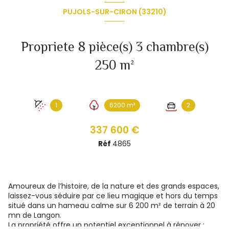
PUJOLS-SUR-CIRON (33210)
Propriete 8 pièce(s) 3 chambre(s)
250 m²
1
6200 m²
2
337 600 €
Réf
4865
Amoureux de l’histoire, de la nature et des grands espaces,
laissez-vous séduire par ce lieu magique et hors du temps
situé dans un hameau calme sur 6 200 m² de terrain à 20
mn de Langon.
La propriété offre un potentiel exceptionnel à rénover :