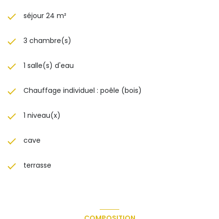
séjour 24 m²
3 chambre(s)
1 salle(s) d'eau
Chauffage individuel : poêle (bois)
1 niveau(x)
cave
terrasse
COMPOSITION