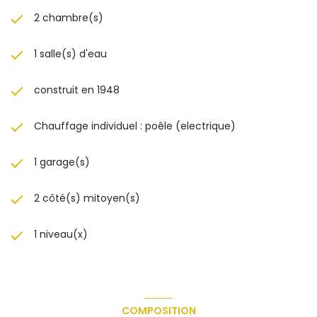
2 chambre(s)
1 salle(s) d'eau
construit en 1948
Chauffage individuel : poêle (electrique)
1 garage(s)
2 côté(s) mitoyen(s)
1 niveau(x)
COMPOSITION