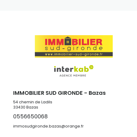
IMMOBILIER SUD GIRONDE - Bazas
54 chemin de Ladils
33430
Bazas
0556650068
immosudgironde.bazas@orange.fr