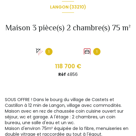
LANGON (33210)
Maison 3 pièce(s) 2 chambre(s) 75 m²
1
1
118 700 €
Réf
4856
SOUS OFFRE ! Dans le bourg du village de Castets et
Castillon à 12 min de Langon, village avec commodités.
Maison avec en rez de chaussée coin cuisine ouvert sur
séjour, wc et garage. A l'étage : 2 chambres, un coin
bureau, une salle d'eau et un wc.
Maison d'environ 75m² équipée de la fibre, menuiseries en
double vitrage et raccordée au tout à l'égout.