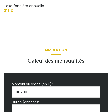
Taxe foncière annuelle
318 €
SIMULATION
Calcul des mensualités
Montant du crédit (en €)*
Durée (années)*