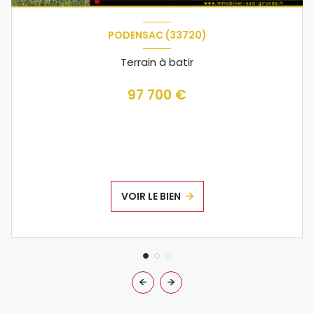
PODENSAC (33720)
Terrain à batir
97 700 €
VOIR LE BIEN