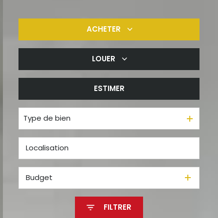
ACHETER
LOUER
De l'ancien
De l'immo pro
ESTIMER
à l'année
De l'immo pro
Type de bien
Budget
FILTRER