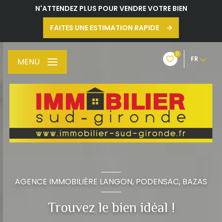
N'ATTENDEZ PLUS POUR VENDRE VOTRE BIEN
FAITES UNE ESTIMATION RAPIDE
0
FR
MENU
AGENCE IMMOBILIÈRE LANGON, PODENSAC, BAZAS
Trouvez le bien idéal !