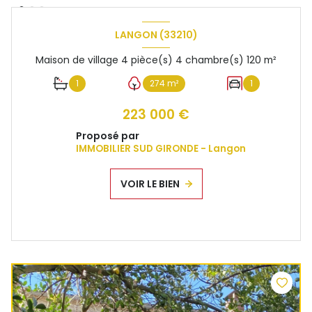
LANGON (33210)
Maison de village 4 pièce(s) 4 chambre(s) 120 m²
1
274 m²
1
223 000 €
Proposé par
IMMOBILIER SUD GIRONDE - Langon
VOIR LE BIEN