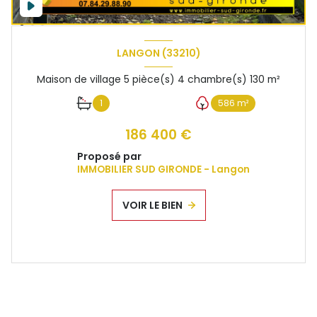
LANGON (33210)
Maison de village 5 pièce(s) 4 chambre(s) 130 m²
1
586 m²
186 400 €
Proposé par
IMMOBILIER SUD GIRONDE - Langon
VOIR LE BIEN