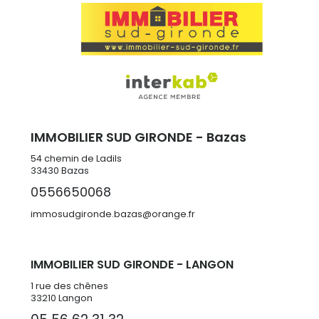
IMMOBILIER SUD GIRONDE - Bazas
54 chemin de Ladils
33430
Bazas
0556650068
immosudgironde.bazas@orange.fr
IMMOBILIER SUD GIRONDE - LANGON
1 rue des chênes
33210 Langon