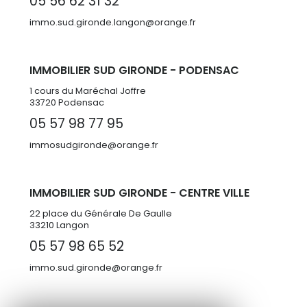
05 56 62 31 32
immo.sud.gironde.langon@orange.fr
IMMOBILIER SUD GIRONDE - PODENSAC
1 cours du Maréchal Joffre
33720 Podensac
05 57 98 77 95
immosudgironde@orange.fr
IMMOBILIER SUD GIRONDE - CENTRE VILLE
22 place du Générale De Gaulle
33210 Langon
05 57 98 65 52
immo.sud.gironde@orange.fr