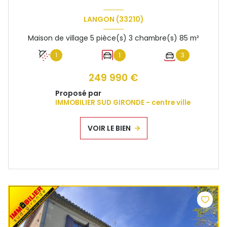
LANGON (33210)
Maison de village 5 pièce(s) 3 chambre(s) 85 m²
1
1
3
249 990 €
Proposé par
IMMOBILIER SUD GIRONDE - centre ville
VOIR LE BIEN