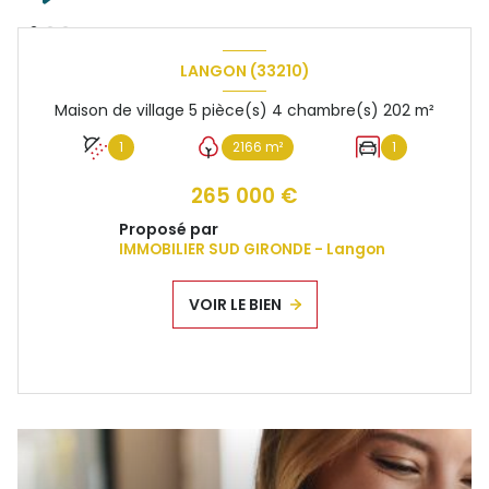
LANGON (33210)
Maison de village 5 pièce(s) 4 chambre(s) 202 m²
1
2166 m²
1
265 000 €
Proposé par
IMMOBILIER SUD GIRONDE - Langon
VOIR LE BIEN