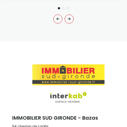
IMMOBILIER SUD GIRONDE - Bazas
54 chemin de Ladils