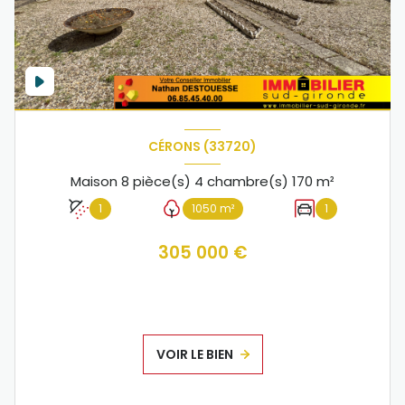
CÉRONS (33720)
Maison 8 pièce(s) 4 chambre(s) 170 m²
1
1050 m²
1
305 000 €
VOIR LE BIEN