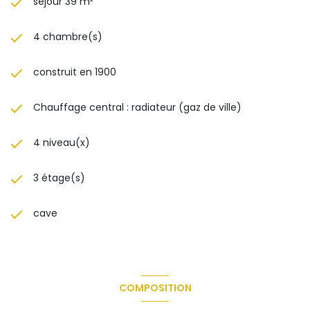
séjour 39 m²
4 chambre(s)
construit en 1900
Chauffage central : radiateur (gaz de ville)
4 niveau(x)
3 étage(s)
cave
COMPOSITION