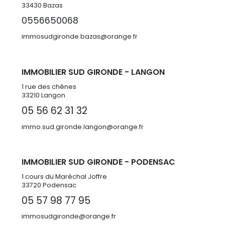
33430
Bazas
0556650068
immosudgironde.bazas@orange.fr
IMMOBILIER SUD GIRONDE - LANGON
1 rue des chênes
33210 Langon
05 56 62 31 32
immo.sud.gironde.langon@orange.fr
IMMOBILIER SUD GIRONDE - PODENSAC
1 cours du Maréchal Joffre
33720 Podensac
05 57 98 77 95
immosudgironde@orange.fr