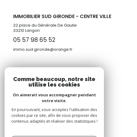
IMMOBILIER SUD GIRONDE - CENTRE VILLE
22 place du Générale De Gaulle
33210 Langon
05 57 98 65 52
immo.sud.gironde@orange.fr
ADHÉRENTS
Comme beaucoup, notre site
utilise les cookies
Nous adhérons
On aimerait vous accompagner pendant
votre visite.
En poursuivant, vous acceptez l'utilisation des
cookies par ce site, afin de vous proposer des
contenus adaptés et réaliser des statistiques !
© 2026 | Tous droits réservés