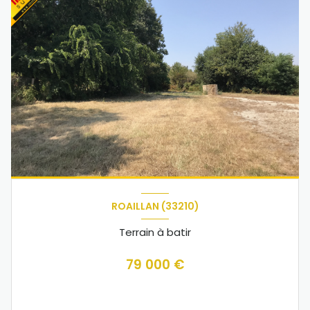
ROAILLAN (33210)
Terrain à batir
79 000 €