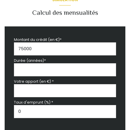
Calcul des mensualités
Montant du crédit (en €)*
Durée (années)*
Votre apport (en €) *
Taux d'emprunt (%) *