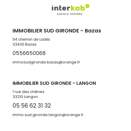
IMMOBILIER SUD GIRONDE - Bazas
54 chemin de Ladils
33430
Bazas
0556650068
immosudgironde.bazas@orange.fr
IMMOBILIER SUD GIRONDE - LANGON
1 rue des chênes
33210 Langon
05 56 62 31 32
immo.sud.gironde.langon@orange.fr