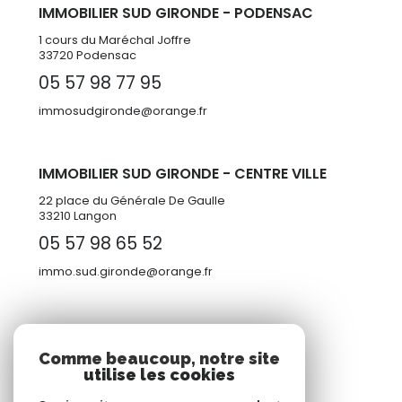
IMMOBILIER SUD GIRONDE - PODENSAC
1 cours du Maréchal Joffre
33720 Podensac
05 57 98 77 95
immosudgironde@orange.fr
IMMOBILIER SUD GIRONDE - CENTRE VILLE
22 place du Générale De Gaulle
33210 Langon
05 57 98 65 52
immo.sud.gironde@orange.fr
ADHÉRENTS
Comme beaucoup, notre site
utilise les cookies
Nous adhérons