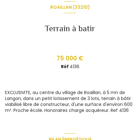
ROAILLAN (33210)
Terrain à batir
75 000 €
Réf
4136
EXCLUSIVITE, au centre du village de Roaillan, à 5 mn de
Langon, dans un petit lotissement de 3 lots, terrain à bâtir
viabilisé libre de constructeur, d'une surface d'environ 600
m². Proche école. Honoraires charge acquéreur. Ref 4136
BILAN ÉNERGÉTIQUE