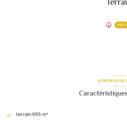
Terra
655 
A PROPOS DE C
Caractéristiques
terrain 655 m²