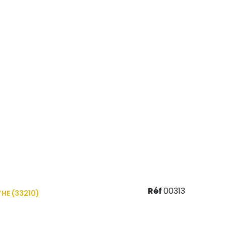
Réf
00313
HE (33210)