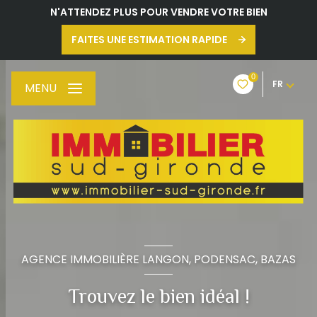
N'ATTENDEZ PLUS POUR VENDRE VOTRE BIEN
FAITES UNE ESTIMATION RAPIDE
0
FR
MENU
AGENCE IMMOBILIÈRE LANGON, PODENSAC, BAZAS
Trouvez le bien idéal !