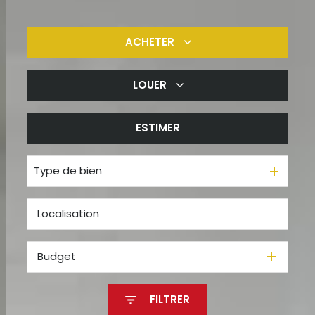
ACHETER
LOUER
De l'ancien
De l'immo pro
ESTIMER
à l'année
De l'immo pro
Type de bien
Budget
FILTRER