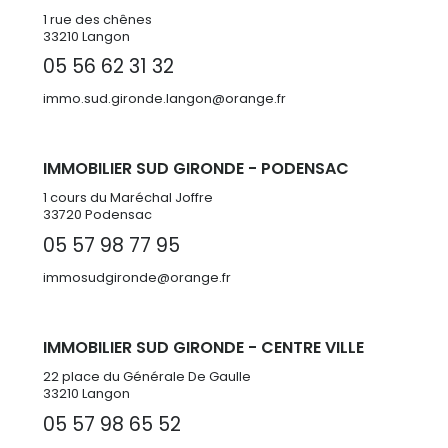
1 rue des chênes
33210 Langon
05 56 62 31 32
immo.sud.gironde.langon@orange.fr
IMMOBILIER SUD GIRONDE - PODENSAC
1 cours du Maréchal Joffre
33720 Podensac
05 57 98 77 95
immosudgironde@orange.fr
IMMOBILIER SUD GIRONDE - CENTRE VILLE
22 place du Générale De Gaulle
33210 Langon
05 57 98 65 52